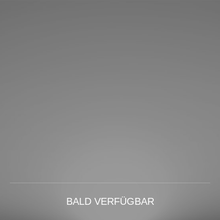
BALD VERFÜGBAR