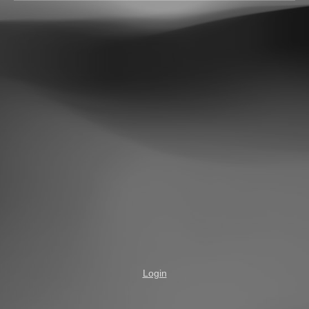
Login